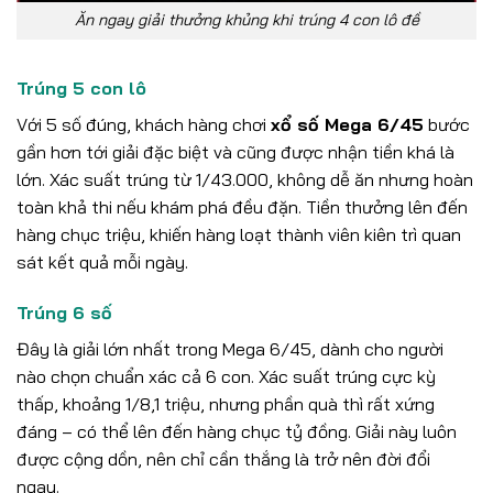
Ăn ngay giải thưởng khủng khi trúng 4 con lô đề
Trúng 5 con lô
Với 5 số đúng, khách hàng chơi
xổ số Mega 6/45
bước
gần hơn tới giải đặc biệt và cũng được nhận tiền khá là
lớn. Xác suất trúng từ 1/43.000, không dễ ăn nhưng hoàn
toàn khả thi nếu khám phá đều đặn. Tiền thưởng lên đến
hàng chục triệu, khiến hàng loạt thành viên kiên trì quan
sát kết quả mỗi ngày.
Trúng 6 số
Đây là giải lớn nhất trong Mega 6/45, dành cho người
nào chọn chuẩn xác cả 6 con. Xác suất trúng cực kỳ
thấp, khoảng 1/8,1 triệu, nhưng phần quà thì rất xứng
đáng – có thể lên đến hàng chục tỷ đồng. Giải này luôn
được cộng dồn, nên chỉ cần thắng là trở nên đời đổi
ngay.