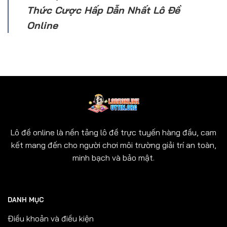
Thức Cược Hấp Dẫn Nhất Lô Đề
Online
Lô đề online là nền tảng lô đề trực tuyến hàng đầu, cam
kết mang đến cho người chơi môi trường giải trí an toàn,
minh bạch và bảo mật.
DANH MỤC
Điều khoản và điều kiện