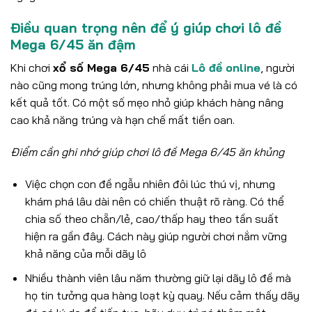
Điều quan trọng nên để ý giúp chơi lô đề
Mega 6/45 ăn đậm
Khi chơi
xổ số Mega 6/45
nhà cái
Lô đề online
, người
nào cũng mong trúng lớn, nhưng không phải mua vé là có
kết quả tốt. Có một số mẹo nhỏ giúp khách hàng nâng
cao khả năng trúng và hạn chế mất tiền oan.
Điểm cần ghi nhớ giúp chơi lô đề Mega 6/45 ăn khủng
Việc chọn con đề ngẫu nhiên đôi lúc thú vị, nhưng
khám phá lâu dài nên có chiến thuật rõ ràng. Có thể
chia số theo chẵn/lẻ, cao/thấp hay theo tần suất
hiện ra gần đây. Cách này giúp người chơi nắm vững
khả năng của mỗi dãy lô
Nhiều thành viên lâu năm thường giữ lại dãy lô đề mà
họ tin tưởng qua hàng loạt kỳ quay. Nếu cảm thấy dãy