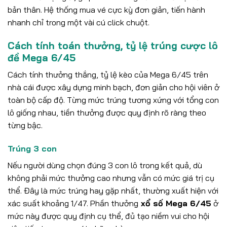
bản thân. Hệ thống mua vé cực kỳ đơn giản, tiến hành
nhanh chỉ trong một vài cú click chuột.
Cách tính toán thưởng, tỷ lệ trúng cược lô
đề Mega 6/45
Cách tính thưởng thắng, tỷ lệ kèo của Mega 6/45 trên
nhà cái được xây dựng minh bạch, đơn giản cho hội viên ở
toàn bộ cấp độ. Từng mức trúng tương xứng với tổng con
lô giống nhau, tiền thưởng được quy định rõ ràng theo
từng bậc.
Trúng 3 con
Nếu người dùng chọn đúng 3 con lô trong kết quả, dù
không phải mức thưởng cao nhưng vẫn có mức giá trị cụ
thể. Đây là mức trúng hay gặp nhất, thường xuất hiện với
xác suất khoảng 1/47. Phần thưởng
xổ số Mega 6/45
ở
mức này được quy định cụ thể, đủ tạo niềm vui cho hội