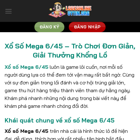
Bỏ
qua
nội
dung
ĐĂNG KÝ
ĐĂNG NHẬP
Xổ Số Mega 6/45 – Trò Chơi Đơn Giản,
Giải Thưởng Khổng Lồ
Xổ số Mega 6/45
luôn là game lôi cuốn, nơi mỗi số
người dùng lựa có thể đem tới vận may rất bất ngờ. Cùng
với sự đơn giản trong lối đánh và cơ hội trúng giải lớn,
game thu hút hàng triệu thành viên tham dự hằng ngày.
Khám phá nhanh những nội dung trong bài viết này để
khám phá game nhanh chóng đổi đời.
Khái quát chung về xổ số Mega 6/45
Xổ số Mega 6/45
trên nhà cái là hình thức lô đề hiện
đại, dễ dùng, thích hợp với rất nhiều tân binh bắt đầu.