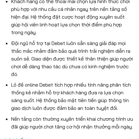
Khách hàng có thể thoải mái chọn lựa hình thức chơi
phù hợp với nhu cầu cá nhân ngay trên nền tảng số
hiện đại. Hệ thống đặt cược hoạt động xuyên suốt
giúp hội viên linh hoạt lựa chọn thời điểm phù hợp
trong ngày.
Đội ngũ hỗ trợ tại Debet luôn sẵn sàng giải đáp mọi
thắc mắc nhằm đảm bảo quá trình trải nghiệm diễn ra
suôn sẻ. Giao diện được thiết kế thân thiện giúp người
chơi dễ dàng thao tác dù chưa có kinh nghiệm trước
đó.
Lô đề online Debet tích hợp nhiều tính năng phân tích
thống kê nhằm hỗ trợ khách hàng đưa ra lựa chọn
sáng suốt. Hệ thống bảo mật tiên tiến giúp thông tin
giao dịch luôn được đảm bảo an toàn tuyệt đối.
Nền tảng còn thường xuyên triển khai chương trình ưu
đãi giúp người chơi tăng cơ hội nhận thưởng mỗi ngày.