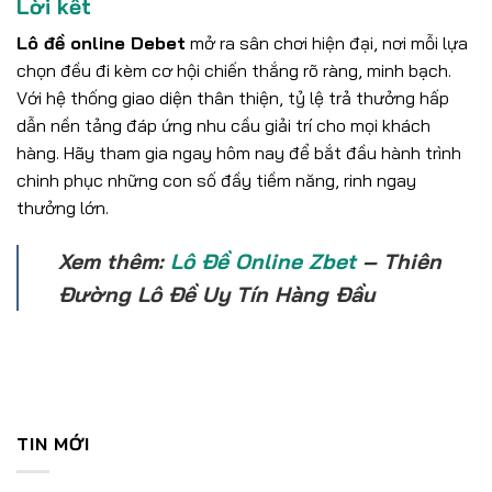
Lời kết
Lô đề online Debet
mở ra sân chơi hiện đại, nơi mỗi lựa
chọn đều đi kèm cơ hội chiến thắng rõ ràng, minh bạch.
Với hệ thống giao diện thân thiện, tỷ lệ trả thưởng hấp
dẫn nền tảng đáp ứng nhu cầu giải trí cho mọi khách
hàng. Hãy tham gia ngay hôm nay để bắt đầu hành trình
chinh phục những con số đầy tiềm năng, rinh ngay
thưởng lớn.
Xem thêm:
Lô Đề Online Zbet
– Thiên
Đường Lô Đề Uy Tín Hàng Đầu
TIN MỚI