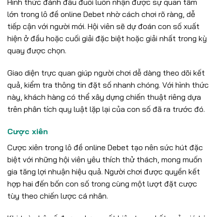
Hình thức đánh đầu đuôi luôn nhận được sự quan tâm
lớn trong
lô đề online Debet nhờ cách chơi rõ ràng, dễ
tiếp cận với người mới. Hội viên sẽ dự đoán con số xuất
hiện ở đầu hoặc cuối giải đặc biệt hoặc giải nhất trong kỳ
quay được chọn.
Giao diện trực quan giúp người chơi dễ dàng theo dõi kết
quả, kiểm tra thông tin đặt số nhanh chóng. Với hình thức
này, khách hàng có thể xây dựng chiến thuật riêng dựa
trên phân tích quy luật lặp lại của con số đã ra trước đó.
Cược xiên
Cược xiên trong lô đề online Debet tạo nên sức hút đặc
biệt với những hội viên yêu thích thử thách, mong muốn
gia tăng lợi nhuận hiệu quả. Người chơi được quyền kết
hợp hai đến bốn con số trong cùng một lượt đặt cược
tùy theo chiến lược cá nhân.