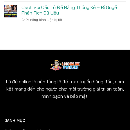
Soi
Con
Đơn
Cầu
Cách Soi Cầu Lô Đề Bằng Thống Kê – Bí Quyết
Vật
Giản
Lô
May
Phân Tích Dữ Liệu
Mà
Đề
Mắn
Tối
Chức năng bình luận bị tắt
ở
Theo
–
Ưu
Cách
Chu
Bí
Soi
Kỳ
Quyết
Cầu
Số
Trúng
Lô
|
Lớn
Đề
Phương
Bằng
Pháp
Thống
Dự
Kê
Đoán
–
Chuẩn
Bí
Quyết
Phân
Lô đề online là nền tảng lô đề trực tuyến hàng đầu, cam
Tích
kết mang đến cho người chơi môi trường giải trí an toàn,
Dữ
Liệu
minh bạch và bảo mật.
DANH MỤC