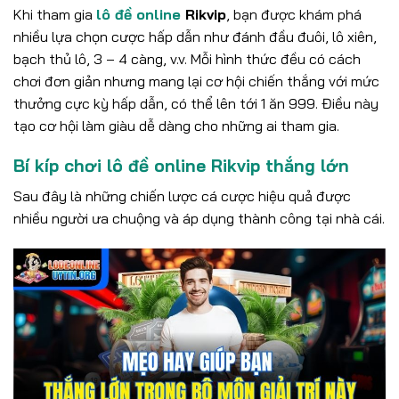
Khi tham gia
lô đề online
Rikvip
, bạn được khám phá
nhiều lựa chọn cược hấp dẫn như đánh đầu đuôi, lô xiên,
bạch thủ lô, 3 – 4 càng, v.v. Mỗi hình thức đều có cách
chơi đơn giản nhưng mang lại cơ hội chiến thắng với mức
thưởng cực kỳ hấp dẫn, có thể lên tới 1 ăn 999. Điều này
tạo cơ hội làm giàu dễ dàng cho những ai tham gia.
Bí kíp chơi lô đề online Rikvip thắng lớn
Sau đây là những chiến lược cá cược hiệu quả được
nhiều người ưa chuộng và áp dụng thành công tại nhà cái.