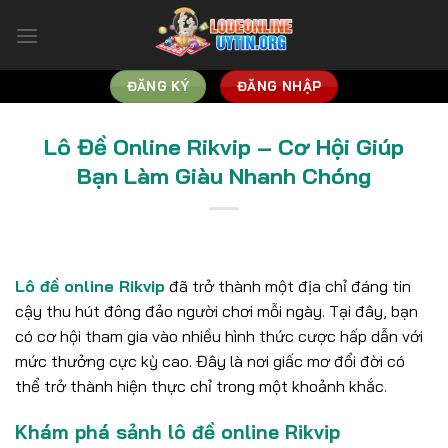
Bỏ
qua
nội
dung
ĐĂNG KÝ
ĐĂNG NHẬP
Lô Đề Online Rikvip – Cơ Hội Giúp
Bạn Làm Giàu Nhanh Chóng
Lô đề online Rikvip
đã trở thành một địa chỉ đáng tin
cậy thu hút đông đảo người chơi mỗi ngày. Tại đây, bạn
có cơ hội tham gia vào nhiều hình thức cược hấp dẫn với
mức thưởng cực kỳ cao. Đây là nơi giấc mơ đổi đời có
thể trở thành hiện thực chỉ trong một khoảnh khắc.
Khám phá sảnh lô đề online Rikvip