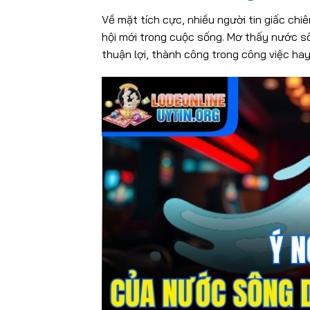
Về mặt tích cực, nhiều người tin giấc ch
hội mới trong cuộc sống. Mơ thấy nước sô
thuận lợi, thành công trong công việc ha