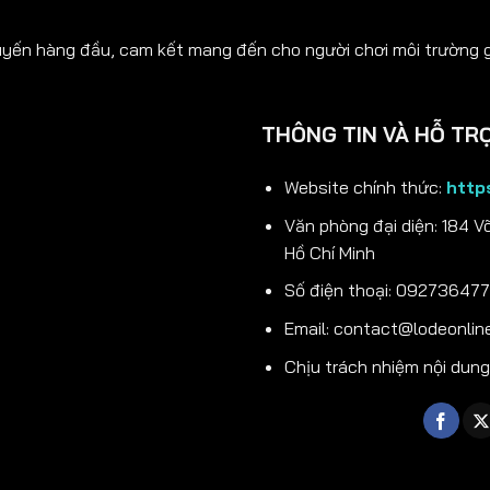
tuyến hàng đầu, cam kết mang đến cho người chơi môi trường gi
THÔNG TIN VÀ HỖ TR
Website chính thức:
http
Văn phòng đại diện: 184 
Hồ Chí Minh
Số điện thoại: 09273647
Email:
contact@lodeonline
Chịu trách nhiệm nội dung