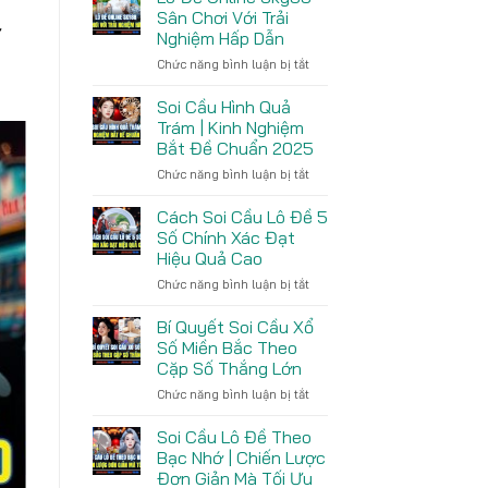
Online
Giới
Sân Chơi Với Trải
ơ
Win79
Đẳng
Nghiệm Hấp Dẫn
–
Cấp
Chức năng bình luận bị tắt
ở
Sân
2025
Lô
Chơi
Đề
Số
Soi Cầu Hình Quả
Online
Học
Trám | Kinh Nghiệm
Sky88
Đỉnh
Bắt Đề Chuẩn 2025
–
Cao
Chức năng bình luận bị tắt
ở
Sân
Năm
Soi
Chơi
2025
Cầu
Với
Cách Soi Cầu Lô Đề 5
Hình
Trải
Số Chính Xác Đạt
Quả
Nghiệm
Hiệu Quả Cao
Trám
Hấp
Chức năng bình luận bị tắt
ở
|
Dẫn
Cách
Kinh
Soi
Nghiệm
Bí Quyết Soi Cầu Xổ
Cầu
Bắt
Số Miền Bắc Theo
Lô
Đề
Cặp Số Thắng Lớn
Đề
Chuẩn
Chức năng bình luận bị tắt
ở
5
2025
Bí
Số
Quyết
Chính
Soi Cầu Lô Đề Theo
Soi
Xác
Bạc Nhớ | Chiến Lược
Cầu
Đạt
Đơn Giản Mà Tối Ưu
Xổ
Hiệu