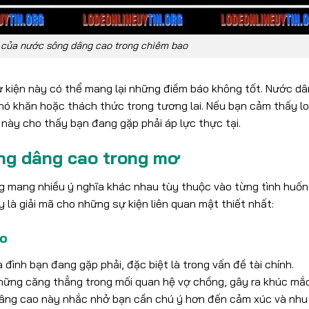
ự của nước sông dâng cao trong chiêm bao
ự kiện này có thể mang lại những điềm báo không tốt. Nước d
hó khăn hoặc thách thức trong tương lai. Nếu bạn cảm thấy lo
u này cho thấy bạn đang gặp phải áp lực thực tại.
ông dâng cao trong mơ
 mang nhiều ý nghĩa khác nhau tùy thuộc vào từng tình huố
là giải mã cho những sự kiện liên quan mật thiết nhất:
o
đình bạn đang gặp phải, đặc biệt là trong vấn đề tài chính.
những căng thẳng trong mối quan hệ vợ chồng, gây ra khúc mắ
âng cao này nhắc nhở bạn cần chú ý hơn đến cảm xúc và nhu