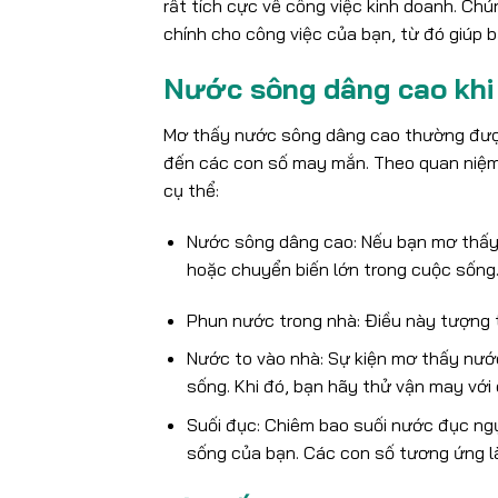
rất tích cực về công việc kinh doanh. Chú
chính cho công việc của bạn, từ đó giúp 
Nước sông dâng cao khi
Mơ thấy nước sông dâng cao thường được 
đến các con số may mắn. Theo quan niệm 
cụ thể:
Nước sông dâng cao: Nếu bạn mơ thấy 
hoặc chuyển biến lớn trong cuộc sống
Phun nước trong nhà: Điều này tượng t
Nước to vào nhà: Sự kiện mơ thấy nướ
sống. Khi đó, bạn hãy thử vận may với
Suối đục: Chiêm bao suối nước đục ngụ
sống của bạn. Các con số tương ứng là