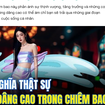
iêm bao này phản ánh sự thịnh vượng, tăng trưởng và những c
ng dâng cao có thể ám chỉ bạn sẽ trải qua những giai đoạn
y cuộc sống cá nhân.