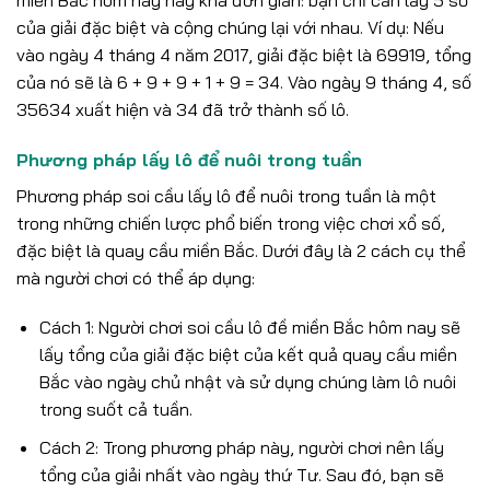
của giải đặc biệt và cộng chúng lại với nhau. Ví dụ: Nếu
vào ngày 4 tháng 4 năm 2017, giải đặc biệt là 69919, tổng
của nó sẽ là 6 + 9 + 9 + 1 + 9 = 34. Vào ngày 9 tháng 4, số
35634 xuất hiện và 34 đã trở thành số lô.
Phương pháp lấy lô để nuôi trong tuần
Phương pháp soi cầu lấy lô để nuôi trong tuần là một
trong những chiến lược phổ biến trong việc chơi xổ số,
đặc biệt là quay cầu miền Bắc. Dưới đây là 2 cách cụ thể
mà người chơi có thể áp dụng:
Cách 1: Người chơi soi cầu lô đề miền Bắc hôm nay sẽ
lấy tổng của giải đặc biệt của kết quả quay cầu miền
Bắc vào ngày chủ nhật và sử dụng chúng làm lô nuôi
trong suốt cả tuần.
Cách 2: Trong phương pháp này, người chơi nên lấy
tổng của giải nhất vào ngày thứ Tư. Sau đó, bạn sẽ