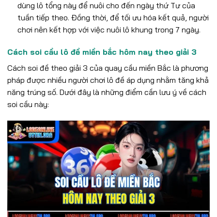
dùng lô tổng này để nuôi cho đến ngày thứ Tư của
tuần tiếp theo. Đồng thời, để tối ưu hóa kết quả, người
chơi nên kết hợp với việc nuôi lô khung trong 7 ngày.
Cách soi cầu lô đề miền bắc hôm nay theo giải 3
Cách soi đề theo giải 3 của quay cầu miền Bắc là phương
pháp được nhiều người chơi lô đề áp dụng nhằm tăng khả
năng trúng số. Dưới đây là những điểm cần lưu ý về cách
soi cầu này: