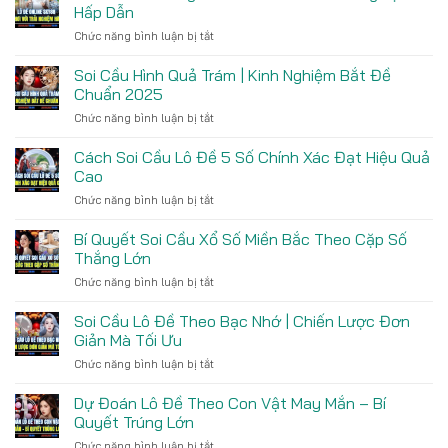
Online
Thế
Hấp Dẫn
Win79
Giới
Chức năng bình luận bị tắt
ở
–
Đẳng
Lô
Sân
Cấp
Đề
Soi Cầu Hình Quả Trám | Kinh Nghiệm Bắt Đề
Chơi
2025
Online
Số
Chuẩn 2025
Sky88
Học
Chức năng bình luận bị tắt
ở
–
Đỉnh
Soi
Sân
Cao
Cầu
Cách Soi Cầu Lô Đề 5 Số Chính Xác Đạt Hiệu Quả
Chơi
Năm
Hình
Với
Cao
2025
Quả
Trải
Chức năng bình luận bị tắt
ở
Trám
Nghiệm
Cách
|
Hấp
Soi
Bí Quyết Soi Cầu Xổ Số Miền Bắc Theo Cặp Số
Kinh
Dẫn
Cầu
Nghiệm
Thắng Lớn
Lô
Bắt
Chức năng bình luận bị tắt
ở
Đề
Đề
Bí
5
Chuẩn
Quyết
Soi Cầu Lô Đề Theo Bạc Nhớ | Chiến Lược Đơn
Số
2025
Soi
Chính
Giản Mà Tối Ưu
Cầu
Xác
Chức năng bình luận bị tắt
ở
Xổ
Đạt
Soi
Số
Hiệu
Cầu
Dự Đoán Lô Đề Theo Con Vật May Mắn – Bí
Miền
Quả
Lô
Bắc
Quyết Trúng Lớn
Cao
Đề
Theo
Chức năng bình luận bị tắt
ở