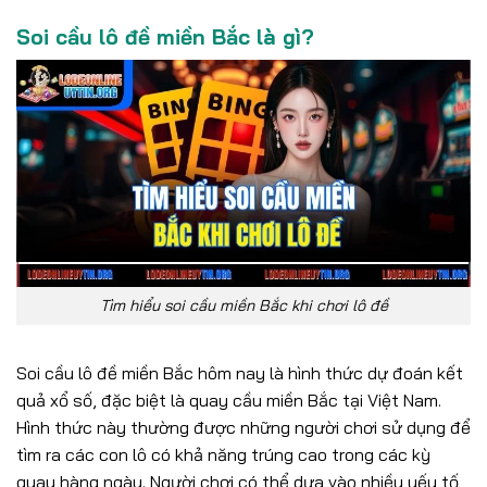
Soi cầu lô đề miền Bắc là gì?
Tìm hiểu soi cầu miền Bắc khi chơi lô đề
Soi cầu lô đề miền Bắc hôm nay là hình thức dự đoán kết
quả xổ số, đặc biệt là quay cầu miền Bắc tại Việt Nam.
Hình thức này thường được những người chơi sử dụng để
tìm ra các con lô có khả năng trúng cao trong các kỳ
quay hàng ngày. Người chơi có thể dựa vào nhiều yếu tố