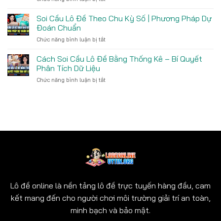
Theo
Cặp
Dự
Bạc
Số
Đoán
Soi Cầu Lô Đề Theo Chu Kỳ Số | Phương Pháp Dự
Nhớ
Thắng
Lô
|
Đoán Chuẩn
Lớn
Đề
Chiến
Chức năng bình luận bị tắt
ở
Theo
Lược
Soi
Con
Đơn
Cầu
Cách Soi Cầu Lô Đề Bằng Thống Kê – Bí Quyết
Vật
Giản
Lô
May
Phân Tích Dữ Liệu
Mà
Đề
Mắn
Tối
Chức năng bình luận bị tắt
ở
Theo
–
Ưu
Cách
Chu
Bí
Soi
Kỳ
Quyết
Cầu
Số
Trúng
Lô
|
Lớn
Đề
Phương
Bằng
Pháp
Thống
Dự
Kê
Đoán
–
Chuẩn
Bí
Quyết
Phân
Lô đề online là nền tảng lô đề trực tuyến hàng đầu, cam
Tích
kết mang đến cho người chơi môi trường giải trí an toàn,
Dữ
Liệu
minh bạch và bảo mật.