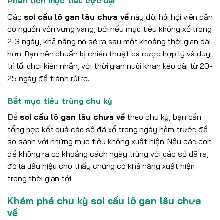
Phân tích mục tiêu cực đại
Các
soi cầu lô gan lâu chưa về
này đòi hỏi hội viên cần
có nguồn vốn vững vàng, bởi nếu mục tiêu không xổ trong
2-3 ngày, khả năng nó sẽ ra sau một khoảng thời gian dài
hơn. Bạn nên chuẩn bị chiến thuật cá cược hợp lý và duy
trì lối chơi kiên nhẫn, với thời gian nuôi khan kéo dài từ 20-
25 ngày để tránh rủi ro.
Bắt mục tiêu trùng chu kỳ
Để
soi cầu lô gan lâu chưa về
theo chu kỳ, bạn cần
tổng hợp kết quả các số đã xổ trong ngày hôm trước để
so sánh với những mục tiêu không xuất hiện. Nếu các con
đề không ra có khoảng cách ngày trùng với các số đã ra,
đó là dấu hiệu cho thấy chúng có khả năng xuất hiện
trong thời gian tới.
Khám phá chu kỳ soi cầu lô gan lâu chưa
về