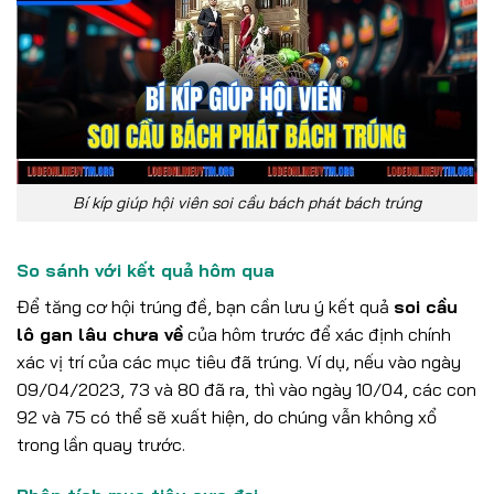
Bí kíp giúp hội viên soi cầu bách phát bách trúng
So sánh với kết quả hôm qua
Để tăng cơ hội trúng đề, bạn cần lưu ý kết quả
soi cầu
lô gan lâu chưa về
của hôm trước để xác định chính
xác vị trí của các mục tiêu đã trúng. Ví dụ, nếu vào ngày
09/04/2023, 73 và 80 đã ra, thì vào ngày 10/04, các con
92 và 75 có thể sẽ xuất hiện, do chúng vẫn không xổ
trong lần quay trước.