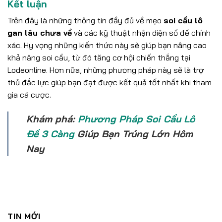
Kết luận
Trên đây là những thông tin đầy đủ về mẹo
soi cầu lô
gan lâu chưa về
và các kỹ thuật nhận diện số đề chính
xác. Hy vọng những kiến thức này sẽ giúp bạn nâng cao
khả năng soi cầu, từ đó tăng cơ hội chiến thắng tại
Lodeonline. Hơn nữa, những phương pháp này sẽ là trợ
thủ đắc lực giúp bạn đạt được kết quả tốt nhất khi tham
gia cá cược.
Khám phá:
Phương Pháp Soi Cầu Lô
Đề 3 Càng
Giúp Bạn Trúng Lớn Hôm
Nay
TIN MỚI