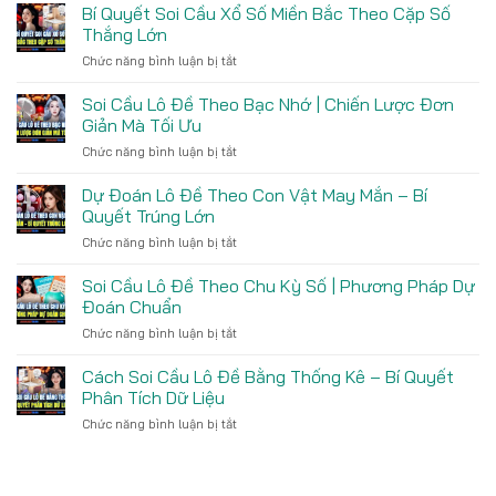
Soi
Bí Quyết Soi Cầu Xổ Số Miền Bắc Theo Cặp Số
Kinh
Dẫn
Cầu
Nghiệm
Thắng Lớn
Lô
Bắt
Chức năng bình luận bị tắt
ở
Đề
Đề
Bí
5
Chuẩn
Quyết
Soi Cầu Lô Đề Theo Bạc Nhớ | Chiến Lược Đơn
Số
2025
Soi
Chính
Giản Mà Tối Ưu
Cầu
Xác
Chức năng bình luận bị tắt
ở
Xổ
Đạt
Soi
Số
Hiệu
Cầu
Dự Đoán Lô Đề Theo Con Vật May Mắn – Bí
Miền
Quả
Lô
Bắc
Quyết Trúng Lớn
Cao
Đề
Theo
Chức năng bình luận bị tắt
ở
Theo
Cặp
Dự
Bạc
Số
Đoán
Soi Cầu Lô Đề Theo Chu Kỳ Số | Phương Pháp Dự
Nhớ
Thắng
Lô
|
Đoán Chuẩn
Lớn
Đề
Chiến
Chức năng bình luận bị tắt
ở
Theo
Lược
Soi
Con
Đơn
Cầu
Cách Soi Cầu Lô Đề Bằng Thống Kê – Bí Quyết
Vật
Giản
Lô
May
Phân Tích Dữ Liệu
Mà
Đề
Mắn
Tối
Chức năng bình luận bị tắt
ở
Theo
–
Ưu
Cách
Chu
Bí
Soi
Kỳ
Quyết
Cầu
Số
Trúng