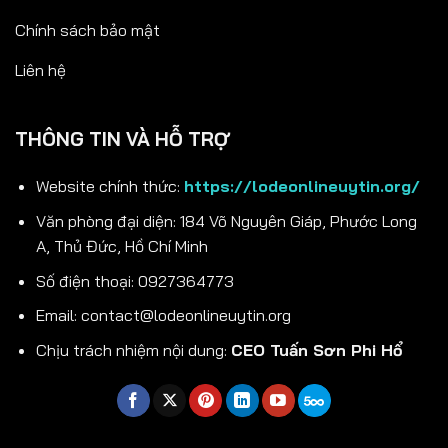
Chính sách bảo mật
Liên hệ
THÔNG TIN VÀ HỖ TRỢ
Website chính thức:
https://lodeonlineuytin.org/
Văn phòng đại diện: 184 Võ Nguyên Giáp, Phước Long
A, Thủ Đức, Hồ Chí Minh
Số điện thoại: 0927364773
Email:
contact@lodeonlineuytin.org
Chịu trách nhiệm nội dung:
CEO Tuấn Sơn Phi Hổ